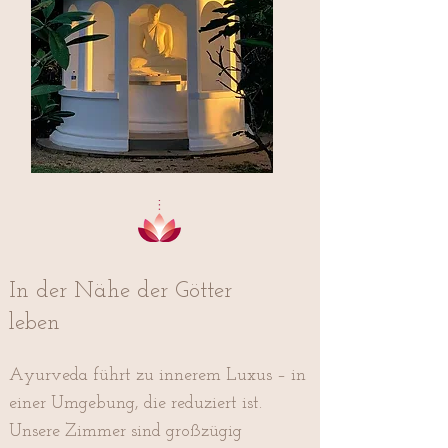
In der Nähe der Götter
leben
Ayurveda führt zu innerem Luxus – in
einer Umgebung, die reduziert ist.
Unsere Zimmer sind großzügig