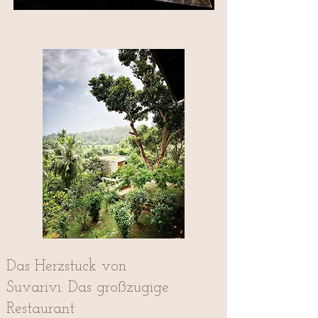
Das Herzstück von
Suvarivi: Das großzügige
Restaurant