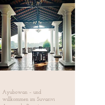
Ayubowan – und
willkommen im Suvarivi