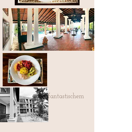
Dachterrasse mit fantastischem
Ausblick...